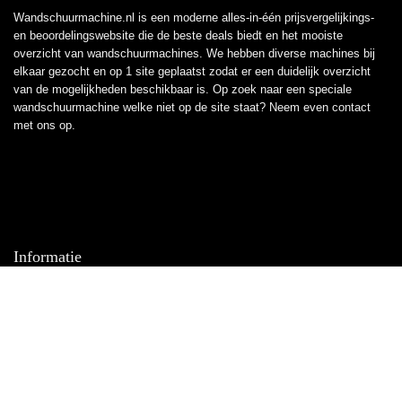
Wandschuurmachine.nl is een moderne alles-in-één prijsvergelijkings-
en beoordelingswebsite die de beste deals biedt en het mooiste
overzicht van wandschuurmachines. We hebben diverse machines bij
elkaar gezocht en op 1 site geplaatst zodat er een duidelijk overzicht
van de mogelijkheden beschikbaar is. Op zoek naar een speciale
wandschuurmachine welke niet op de site staat? Neem even
contact
met ons op.
Informatie
Contact
Klantenservice
Over ons
Overzicht
Onze webshops