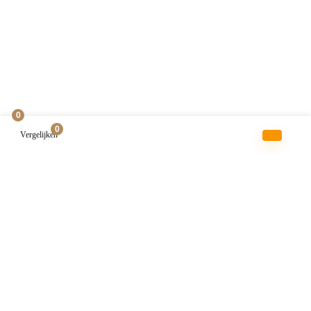
0
0
Vergelijken