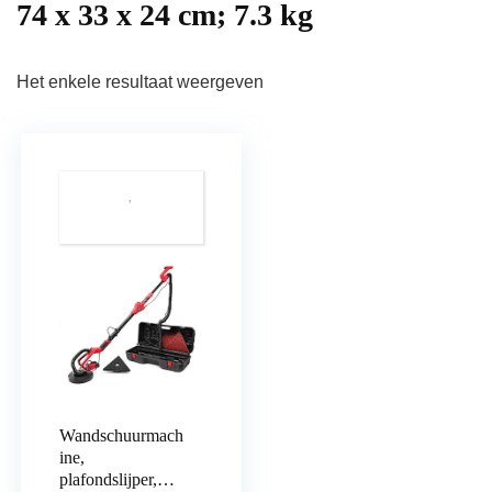
‎74 x 33 x 24 cm; 7.3 kg
Het enkele resultaat weergeven
Wandschuurmach
ine,
plafondslijper,