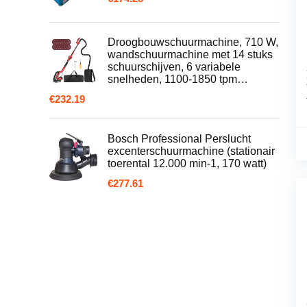
Droogbouwschuurmachine, 710 W,
wandschuurmachine met 14 stuks
schuurschijven, 6 variabele
snelheden, 1100-1850 tpm…
€
232.19
Bosch Professional Perslucht
excenterschuurmachine (stationair
toerental 12.000 min-1, 170 watt)
€
277.61