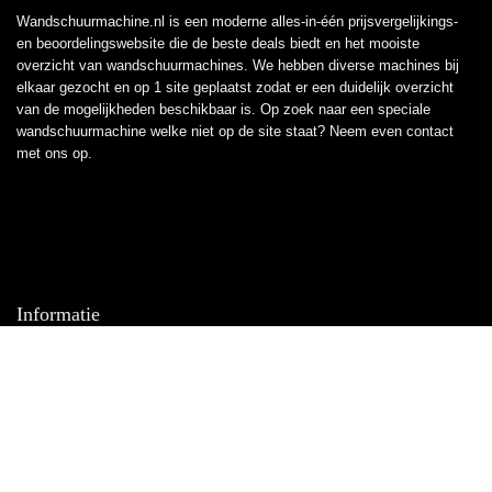
Wandschuurmachine.nl is een moderne alles-in-één prijsvergelijkings-
en beoordelingswebsite die de beste deals biedt en het mooiste
overzicht van wandschuurmachines. We hebben diverse machines bij
elkaar gezocht en op 1 site geplaatst zodat er een duidelijk overzicht
van de mogelijkheden beschikbaar is. Op zoek naar een speciale
wandschuurmachine welke niet op de site staat? Neem even
contact
met ons op.
Informatie
Contact
Klantenservice
Over ons
Overzicht
Onze webshops