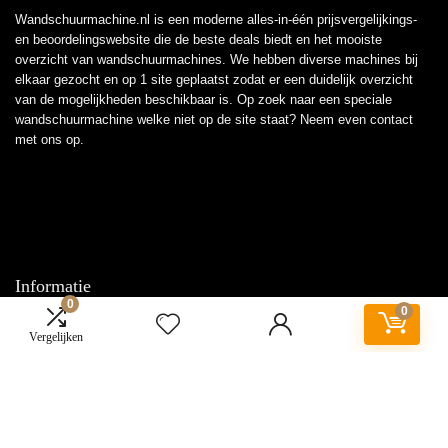
Wandschuurmachine.nl is een moderne alles-in-één prijsvergelijkings-
en beoordelingswebsite die de beste deals biedt en het mooiste
overzicht van wandschuurmachines. We hebben diverse machines bij
elkaar gezocht en op 1 site geplaatst zodat er een duidelijk overzicht
van de mogelijkheden beschikbaar is. Op zoek naar een speciale
wandschuurmachine welke niet op de site staat? Neem even
contact
met ons op.
Informatie
0
0
Contact
Vergelijken
Klantenservice
Over ons
Overzicht
Onze webshops