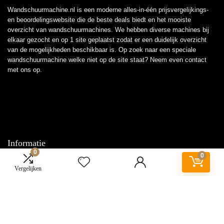
Wandschuurmachine.nl is een moderne alles-in-één prijsvergelijkings-
en beoordelingswebsite die de beste deals biedt en het mooiste
overzicht van wandschuurmachines. We hebben diverse machines bij
elkaar gezocht en op 1 site geplaatst zodat er een duidelijk overzicht
van de mogelijkheden beschikbaar is. Op zoek naar een speciale
wandschuurmachine welke niet op de site staat? Neem even
contact
met ons op.
Informatie
0
0
Contact
Vergelijken
Klantenservice
Over ons
Overzicht
Onze webshops