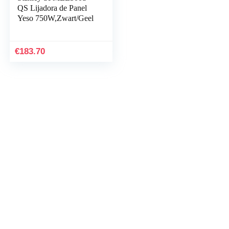
QS Lijadora de Panel
Yeso 750W,Zwart/Geel
€
183.70