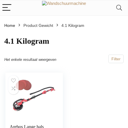
Home
Product Gewicht
‎4.1 Kilogram
‎4.1 Kilogram
Filter
Het enkele resultaat weergeven
Arebos Lange hals