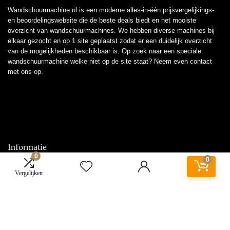
Wandschuurmachine.nl is een moderne alles-in-één prijsvergelijkings-
en beoordelingswebsite die de beste deals biedt en het mooiste
overzicht van wandschuurmachines. We hebben diverse machines bij
elkaar gezocht en op 1 site geplaatst zodat er een duidelijk overzicht
van de mogelijkheden beschikbaar is. Op zoek naar een speciale
wandschuurmachine welke niet op de site staat? Neem even
contact
met ons op.
Informatie
0
0
Contact
Vergelijken
Klantenservice
Over ons
Overzicht
Onze webshops