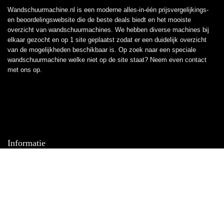
Wandschuurmachine.nl is een moderne alles-in-één prijsvergelijkings-
en beoordelingswebsite die de beste deals biedt en het mooiste
overzicht van wandschuurmachines. We hebben diverse machines bij
elkaar gezocht en op 1 site geplaatst zodat er een duidelijk overzicht
van de mogelijkheden beschikbaar is. Op zoek naar een speciale
wandschuurmachine welke niet op de site staat? Neem even
contact
met ons op.
Informatie
Contact
Klantenservice
Over ons
Overzicht
Onze webshops