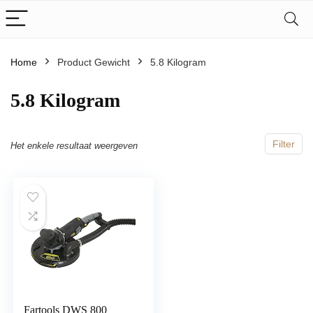
Home
Product Gewicht
‎5.8 Kilogram
‎5.8 Kilogram
Filter
Het enkele resultaat weergeven
Fartools DWS 800