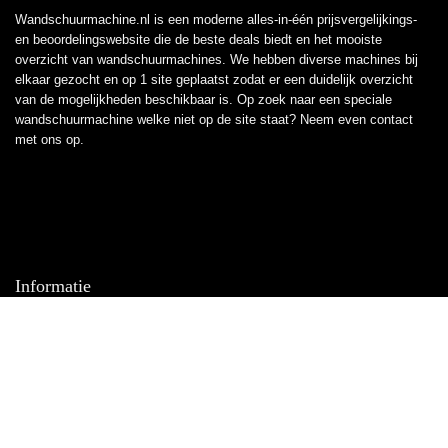
Wandschuurmachine.nl is een moderne alles-in-één prijsvergelijkings-
en beoordelingswebsite die de beste deals biedt en het mooiste
overzicht van wandschuurmachines. We hebben diverse machines bij
elkaar gezocht en op 1 site geplaatst zodat er een duidelijk overzicht
van de mogelijkheden beschikbaar is. Op zoek naar een speciale
wandschuurmachine welke niet op de site staat? Neem even
contact
met ons op.
Informatie
Contact
Klantenservice
Over ons
Overzicht
Onze webshops