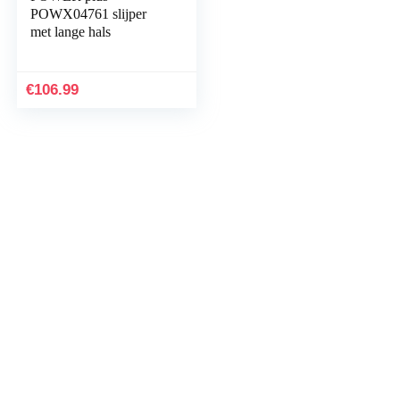
POWX04761 slijper
met lange hals
€
106.99