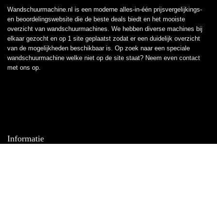
Wandschuurmachine.nl is een moderne alles-in-één prijsvergelijkings-
en beoordelingswebsite die de beste deals biedt en het mooiste
overzicht van wandschuurmachines. We hebben diverse machines bij
elkaar gezocht en op 1 site geplaatst zodat er een duidelijk overzicht
van de mogelijkheden beschikbaar is. Op zoek naar een speciale
wandschuurmachine welke niet op de site staat? Neem even
contact
met ons op.
Informatie
Contact
Klantenservice
Over ons
Overzicht
Onze webshops