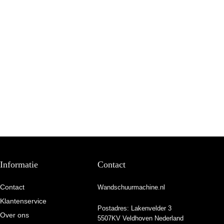
Informatie
Contact
Contact
Wandschuurmachine.nl
Klantenservice
Postadres: Lakenvelder 3
Over ons
5507KV Veldhoven Nederland