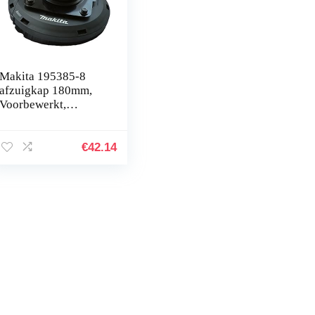
Makita 195385-8
afzuigkap 180mm,
Voorbewerkt,
Meerkleurig
€
42.14