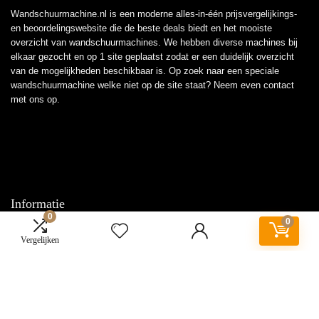
Wandschuurmachine.nl is een moderne alles-in-één prijsvergelijkings-
en beoordelingswebsite die de beste deals biedt en het mooiste
overzicht van wandschuurmachines. We hebben diverse machines bij
elkaar gezocht en op 1 site geplaatst zodat er een duidelijk overzicht
van de mogelijkheden beschikbaar is. Op zoek naar een speciale
wandschuurmachine welke niet op de site staat? Neem even
contact
met ons op.
Informatie
0
0
Contact
Vergelijken
Klantenservice
Over ons
Overzicht
Onze webshops