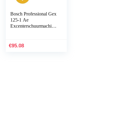
Bosch Professional Gex
125-1 Ae
Excenterschuurmachine,
125 Mm Schuurschijf,
250 W
€
95.08