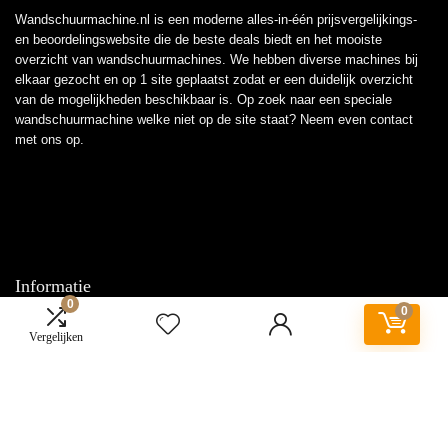
Wandschuurmachine.nl is een moderne alles-in-één prijsvergelijkings-
en beoordelingswebsite die de beste deals biedt en het mooiste
overzicht van wandschuurmachines. We hebben diverse machines bij
elkaar gezocht en op 1 site geplaatst zodat er een duidelijk overzicht
van de mogelijkheden beschikbaar is. Op zoek naar een speciale
wandschuurmachine welke niet op de site staat? Neem even
contact
met ons op.
Informatie
0
0
Contact
Vergelijken
Klantenservice
Over ons
Overzicht
Onze webshops