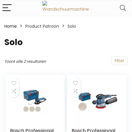
Home
Product Patroon
‎Solo
‎Solo
Filter
Toont alle 2 resultaten
Bosch Professional
Bosch Professional