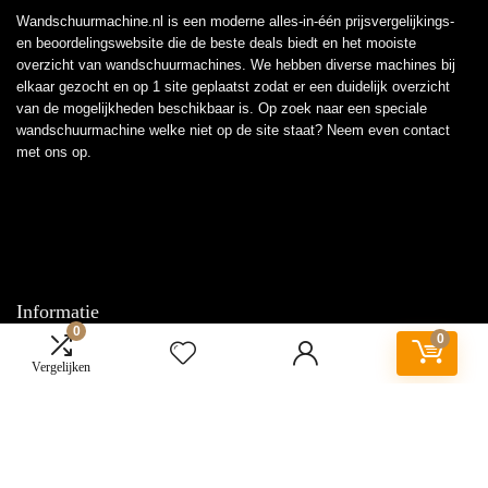
Wandschuurmachine.nl is een moderne alles-in-één prijsvergelijkings-
en beoordelingswebsite die de beste deals biedt en het mooiste
overzicht van wandschuurmachines. We hebben diverse machines bij
elkaar gezocht en op 1 site geplaatst zodat er een duidelijk overzicht
van de mogelijkheden beschikbaar is. Op zoek naar een speciale
wandschuurmachine welke niet op de site staat? Neem even
contact
met ons op.
Informatie
0
0
Contact
Vergelijken
Klantenservice
Over ons
Overzicht
Onze webshops