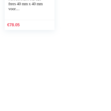
frees 40 mm x 40 mm
voor
wandschuurmachine
MACROZA
€
78.05