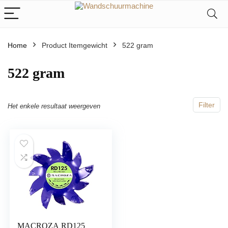
Home
Product Itemgewicht
‎522 gram
‎522 gram
Filter
Het enkele resultaat weergeven
MACROZA RD125