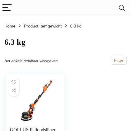
Home
Product Itemgewicht
‎6.3 kg
‎6.3 kg
Filter
Het enkele resultaat weergeven
GOPLUS Plafondslijper