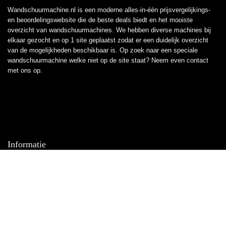
Wandschuurmachine.nl is een moderne alles-in-één prijsvergelijkings-
en beoordelingswebsite die de beste deals biedt en het mooiste
overzicht van wandschuurmachines. We hebben diverse machines bij
elkaar gezocht en op 1 site geplaatst zodat er een duidelijk overzicht
van de mogelijkheden beschikbaar is. Op zoek naar een speciale
wandschuurmachine welke niet op de site staat? Neem even
contact
met ons op.
Informatie
Contact
Klantenservice
Over ons
Overzicht
Onze webshops