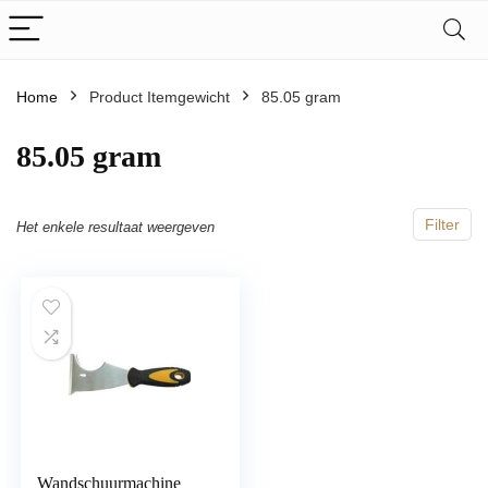
Home
Product Itemgewicht
‎85.05 gram
‎85.05 gram
Filter
Het enkele resultaat weergeven
Wandschuurmachine