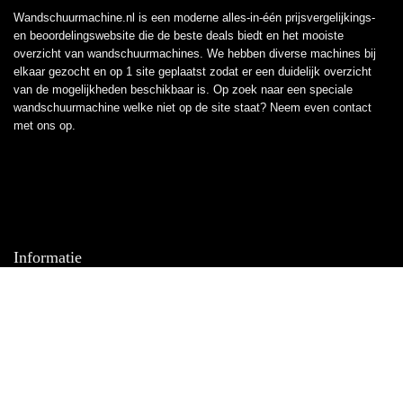
Wandschuurmachine.nl is een moderne alles-in-één prijsvergelijkings-
en beoordelingswebsite die de beste deals biedt en het mooiste
overzicht van wandschuurmachines. We hebben diverse machines bij
elkaar gezocht en op 1 site geplaatst zodat er een duidelijk overzicht
van de mogelijkheden beschikbaar is. Op zoek naar een speciale
wandschuurmachine welke niet op de site staat? Neem even
contact
met ons op.
Informatie
Contact
Klantenservice
Over ons
Overzicht
Onze webshops