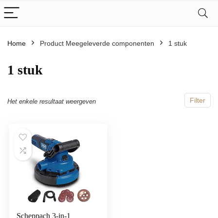
Home
Product Meegeleverde componenten
‎1 stuk
‎1 stuk
Filter
Het enkele resultaat weergeven
Scheppach 3-in-1