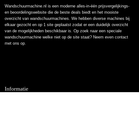
Wandschuurmachine.nl is een moderne alles-in-één prijsvergelijkings-
en beoordelingswebsite die de beste deals biedt en het mooiste
overzicht van wandschuurmachines. We hebben diverse machines bij
elkaar gezocht en op 1 site geplaatst zodat er een duidelijk overzicht
van de mogelijkheden beschikbaar is. Op zoek naar een speciale
wandschuurmachine welke niet op de site staat? Neem even
contact
met ons op.
Informatie
Contact
Klantenservice
Over ons
Overzicht
Onze webshops