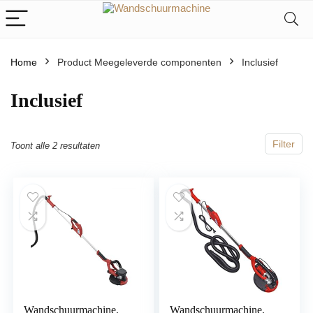
Home
Product Meegeleverde componenten
‎Inclusief
‎Inclusief
Filter
Toont alle 2 resultaten
Wandschuurmachine,
Wandschuurmachine,