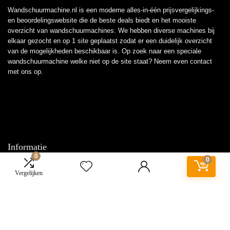
Wandschuurmachine.nl is een moderne alles-in-één prijsvergelijkings-
en beoordelingswebsite die de beste deals biedt en het mooiste
overzicht van wandschuurmachines. We hebben diverse machines bij
elkaar gezocht en op 1 site geplaatst zodat er een duidelijk overzicht
van de mogelijkheden beschikbaar is. Op zoek naar een speciale
wandschuurmachine welke niet op de site staat? Neem even
contact
met ons op.
Informatie
0
0
Contact
Vergelijken
Klantenservice
Over ons
Overzicht
Onze webshops