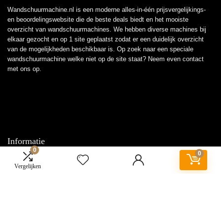
Wandschuurmachine.nl is een moderne alles-in-één prijsvergelijkings-
en beoordelingswebsite die de beste deals biedt en het mooiste
overzicht van wandschuurmachines. We hebben diverse machines bij
elkaar gezocht en op 1 site geplaatst zodat er een duidelijk overzicht
van de mogelijkheden beschikbaar is. Op zoek naar een speciale
wandschuurmachine welke niet op de site staat? Neem even
contact
met ons op.
Informatie
0
0
Contact
Vergelijken
Klantenservice
Over ons
Overzicht
Onze webshops