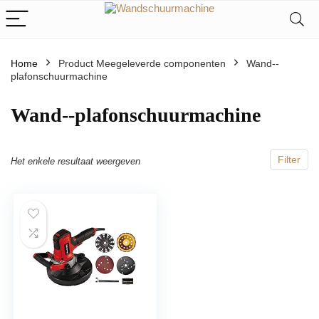
Home
Product Meegeleverde componenten
‎Wand--
plafonschuurmachine
‎Wand--plafonschuurmachine
Filter
Het enkele resultaat weergeven