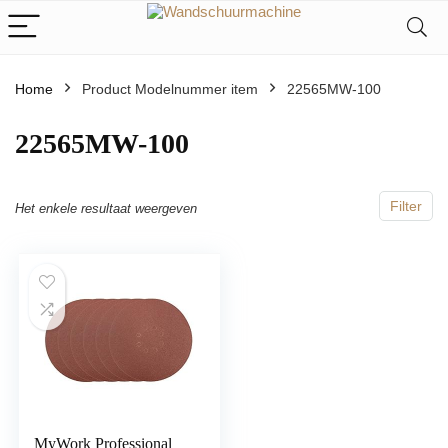
Home
Product Modelnummer item
‎22565MW-100
‎22565MW-100
Filter
Het enkele resultaat weergeven
MyWork Professional