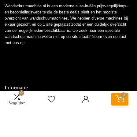
Wandschuurmachine.nl is een moderne alles-in-één prijsvergelijkings-
en beoordelingswebsite die de beste deals biedt en het mooiste
overzicht van wandschuurmachines. We hebben diverse machines bij
elkaar gezocht en op 1 site geplaatst zodat er een duidelijk overzicht
van de mogelijkheden beschikbaar is. Op zoek naar een speciale
wandschuurmachine welke niet op de site staat? Neem even
contact
met ons op.
Informatie
0
0
Contact
Vergelijken
Klantenservice
Over ons
Overzicht
Onze webshops