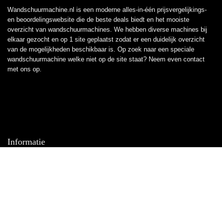
Wandschuurmachine.nl is een moderne alles-in-één prijsvergelijkings-
en beoordelingswebsite die de beste deals biedt en het mooiste
overzicht van wandschuurmachines. We hebben diverse machines bij
elkaar gezocht en op 1 site geplaatst zodat er een duidelijk overzicht
van de mogelijkheden beschikbaar is. Op zoek naar een speciale
wandschuurmachine welke niet op de site staat? Neem even
contact
met ons op.
Informatie
Contact
Klantenservice
Over ons
Overzicht
Onze webshops