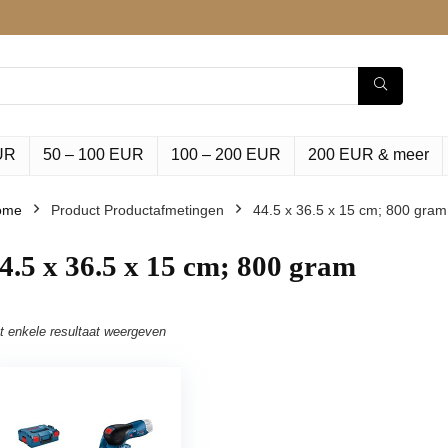
UR
50 – 100 EUR
100 – 200 EUR
200 EUR & meer
ome
Product Productafmetingen
‎44.5 x 36.5 x 15 cm; 800 gram
44.5 x 36.5 x 15 cm; 800 gram
t enkele resultaat weergeven