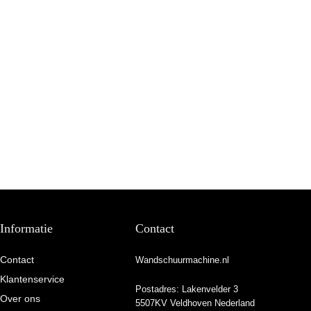
Informatie
Contact
Contact
Wandschuurmachine.nl
Klantenservice
Postadres: Lakenvelder 3
Over ons
5507KV Veldhoven Nederland