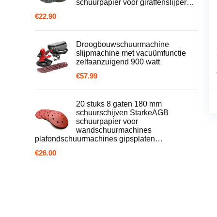
schuurpapier voor giraffenslijper…
€
22.90
Droogbouwschuurmachine
slijpmachine met vacuümfunctie
zelfaanzuigend 900 watt
€
57.99
20 stuks 8 gaten 180 mm
schuurschijven StarkeAGB
schuurpapier voor
wandschuurmachines
plafondschuurmachines gipsplaten…
€
26.00