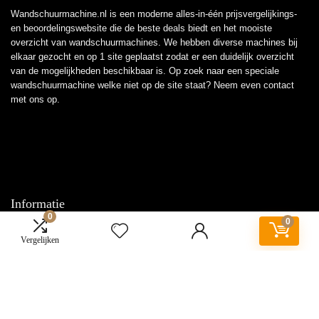
Wandschuurmachine.nl is een moderne alles-in-één prijsvergelijkings-
en beoordelingswebsite die de beste deals biedt en het mooiste
overzicht van wandschuurmachines. We hebben diverse machines bij
elkaar gezocht en op 1 site geplaatst zodat er een duidelijk overzicht
van de mogelijkheden beschikbaar is. Op zoek naar een speciale
wandschuurmachine welke niet op de site staat? Neem even
contact
met ons op.
Informatie
0
0
Contact
Vergelijken
Klantenservice
Over ons
Overzicht
Onze webshops