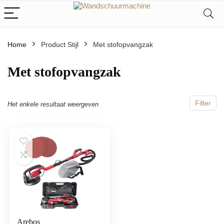
Home
Product Stijl
‎Met stofopvangzak
‎Met stofopvangzak
Filter
Het enkele resultaat weergeven
Arebos