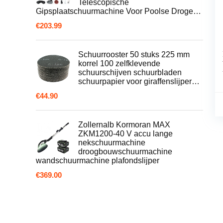
Telescopische
Gipsplaatschuurmachine Voor Poolse Droge…
€
203.99
Schuurrooster 50 stuks 225 mm
korrel 100 zelfklevende
schuurschijven schuurbladen
schuurpapier voor giraffenslijper…
€
44.90
Zollernalb Kormoran MAX
ZKM1200-40 V accu lange
nekschuurmachine
droogbouwschuurmachine
wandschuurmachine plafondslijper
€
369.00