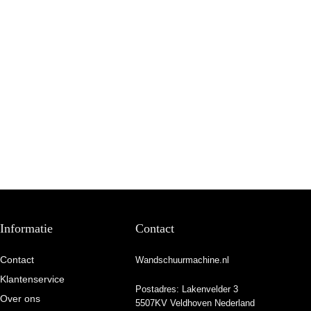
Informatie
Contact
Contact
Wandschuurmachine.nl
Klantenservice
Postadres: Lakenvelder 3
Over ons
5507KV Veldhoven Nederland