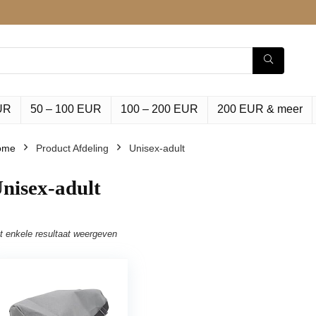
UR
50 – 100 EUR
100 – 200 EUR
200 EUR & meer
ome
Product Afdeling
‎Unisex-adult
Unisex-adult
t enkele resultaat weergeven