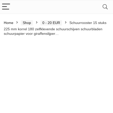
Home
Shop
0 - 20 EUR
Schuurrooster 15 stuks
225 mm korrel 180 zelfklevende schuurschijven schuurbladen
schuurpapier voor giraffenslijper…