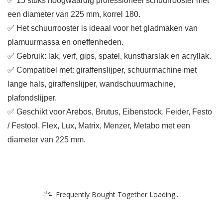
✅ 15 stuks hoogwaardig professioneel schuurrooster met
een diameter van 225 mm, korrel 180.
✅ Het schuurrooster is ideaal voor het gladmaken van
plamuurmassa en oneffenheden.
✅ Gebruik: lak, verf, gips, spatel, kunstharslak en acryllak.
✅ Compatibel met: giraffenslijper, schuurmachine met
lange hals, giraffenslijper, wandschuurmachine,
plafondslijper.
✅ Geschikt voor Arebos, Brutus, Eibenstock, Feider, Festo
/ Festool, Flex, Lux, Matrix, Menzer, Metabo met een
diameter van 225 mm.
Frequently Bought Together Loading...