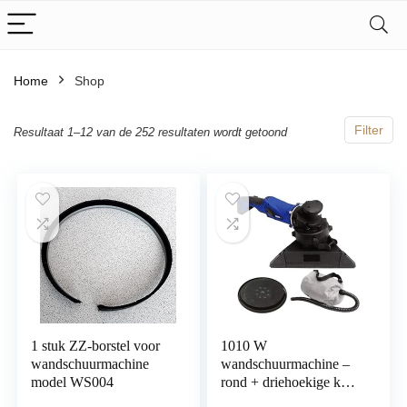
Home
Shop
Filter
Resultaat 1–12 van de 252 resultaten wordt getoond
1 stuk ZZ-borstel voor
1010 W
wandschuurmachine
wandschuurmachine –
model WS004
rond + driehoekige kop
en koffer