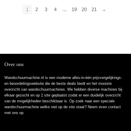
1
2
3
4
…
19
20
21
→
Over ons
Wandschuurmachine.nl is een moderne alles-in-één prijsvergelijkings-
en beoordelingswebsite die de beste deals biedt en het mooiste
overzicht van wandschuurmachines. We hebben diverse machines bij
elkaar gezocht en op 1 site geplaatst zodat er een duidelijk overzicht
van de mogelijkheden beschikbaar is. Op zoek naar een speciale
wandschuurmachine welke niet op de site staat? Neem even
contact
met ons op.