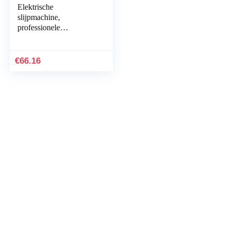
Elektrische
slijpmachine,
professionele
polijstmachine
Antisliphandvat
Elektrische
€
66.16
handschuurmachine,
14000 RPM…