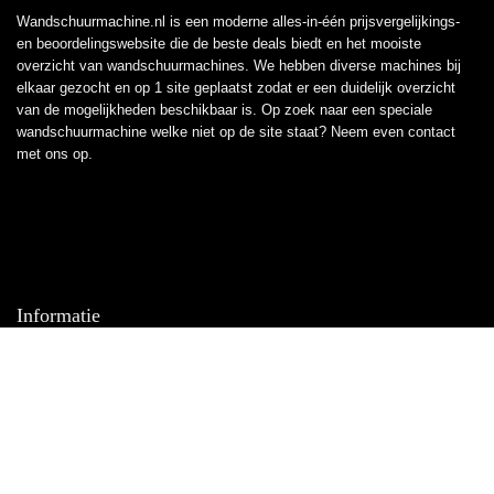
Wandschuurmachine.nl is een moderne alles-in-één prijsvergelijkings-
en beoordelingswebsite die de beste deals biedt en het mooiste
overzicht van wandschuurmachines. We hebben diverse machines bij
elkaar gezocht en op 1 site geplaatst zodat er een duidelijk overzicht
van de mogelijkheden beschikbaar is. Op zoek naar een speciale
wandschuurmachine welke niet op de site staat? Neem even
contact
met ons op.
Informatie
Contact
Klantenservice
Over ons
Overzicht
Onze webshops