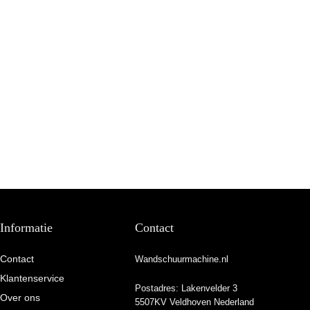
Informatie
Contact
Contact
Wandschuurmachine.nl
Klantenservice
Postadres: Lakenvelder 3
Over ons
5507KV Veldhoven Nederland