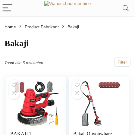
Home
Product Fabrikant
‎Bakaji
‎Bakaji
Filter
Toont alle 3 resultaten
BAKAJI 1
Bakaji Opvouwbare