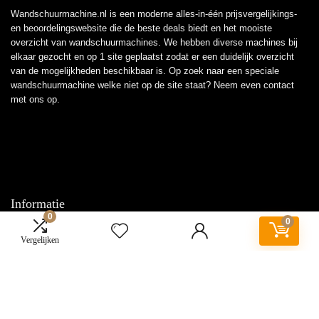
Wandschuurmachine.nl is een moderne alles-in-één prijsvergelijkings-
en beoordelingswebsite die de beste deals biedt en het mooiste
overzicht van wandschuurmachines. We hebben diverse machines bij
elkaar gezocht en op 1 site geplaatst zodat er een duidelijk overzicht
van de mogelijkheden beschikbaar is. Op zoek naar een speciale
wandschuurmachine welke niet op de site staat? Neem even
contact
met ons op.
Informatie
0
0
Contact
Vergelijken
Klantenservice
Over ons
Overzicht
Onze webshops