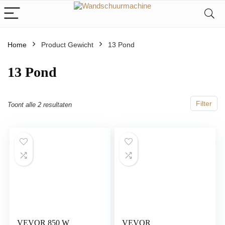
Home
Product Gewicht
‎13 Pond
‎13 Pond
Filter
Toont alle 2 resultaten
VEVOR 850 W
VEVOR