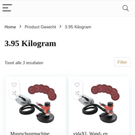
Home
Product Gewicht
‎3.95 Kilogram
‎3.95 Kilogram
Filter
Toont alle 3 resultaten
Muurschuurmachine
vidaXL Wand- en