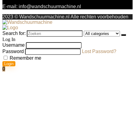
E-mail:
info@wandschuurmachine.nl
2023 © Wandschuurmachine.nl Alle rechten voorbehouden
Search for:
Log In
Username
Password
Lost Password?
Remember me
Login
0