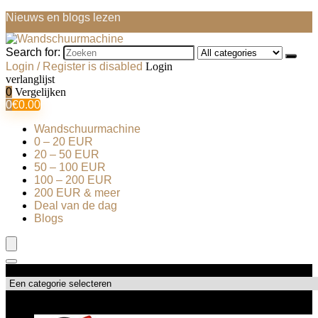
Nieuws en blogs lezen
Search for:
Login / Register is disabled
Login
verlanglijst
0
Vergelijken
0
€
0.00
Wandschuurmachine
0 – 20 EUR
20 – 50 EUR
50 – 100 EUR
100 – 200 EUR
200 EUR & meer
Deal van de dag
Blogs
Productcategorieën
Topdeals!!