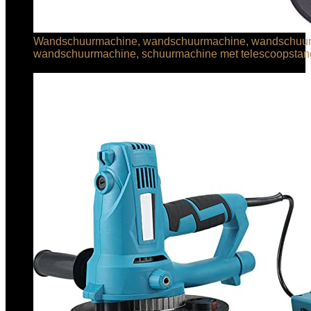
Wandschuurmachine, wandschuurmachine, wandschuur
wandschuurmachine, schuurmachine met telescoopsta
€
237.19