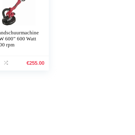
ndschuurmachine
W 600” 600 Watt
00 rpm
€
255.00