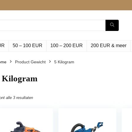
UR
50 – 100 EUR
100 – 200 EUR
200 EUR & meer
ome
Product Gewicht
‎5 Kilogram
5 Kilogram
ont alle 3 resultaten