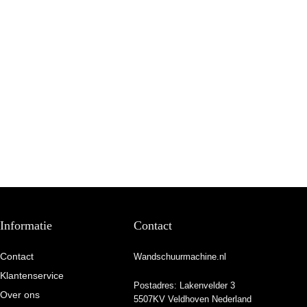
Informatie
Contact
Contact
Wandschuurmachine.nl
Klantenservice
Postadres: Lakenvelder 3
Over ons
5507KV Veldhoven Nederland