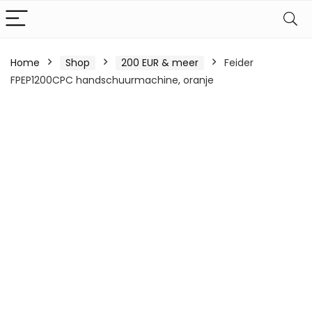
Home
Shop
200 EUR & meer
Feider
FPEP1200CPC handschuurmachine, oranje