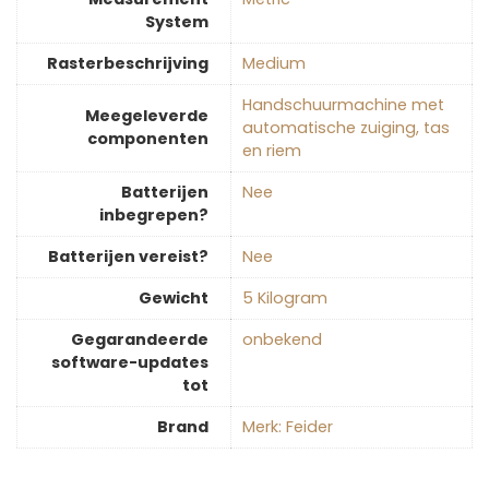
System
Rasterbeschrijving
‎Medium
‎Handschuurmachine met
Meegeleverde
automatische zuiging, tas
componenten
en riem
Batterijen
‎Nee
inbegrepen?
Batterijen vereist?
‎Nee
Gewicht
‎5 Kilogram
Gegarandeerde
‎onbekend
software-updates
tot
Brand
Merk: Feider