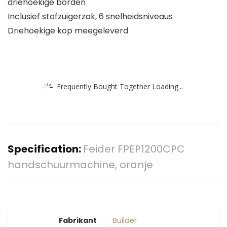
driehoekige borden
Inclusief stofzuigerzak, 6 snelheidsniveaus
Driehoekige kop meegeleverd
Frequently Bought Together Loading...
Specification:
Feider FPEP1200CPC
handschuurmachine, oranje
Fabrikant
‎Builder