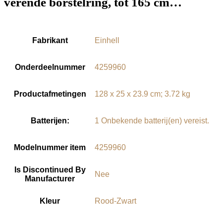
verende borstelring, tot 165 cm…
Fabrikant
‎Einhell
Onderdeelnummer
‎4259960
Productafmetingen
‎128 x 25 x 23.9 cm; 3.72 kg
Batterijen:
‎1 Onbekende batterij(en) vereist.
Modelnummer item
‎4259960
Is Discontinued By
‎Nee
Manufacturer
Kleur
‎Rood-Zwart