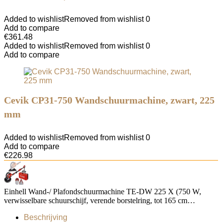
Added to wishlist
Removed from wishlist
0
Add to compare
€
361.48
Added to wishlist
Removed from wishlist
0
Add to compare
Cevik CP31-750 Wandschuurmachine, zwart, 225
mm
Added to wishlist
Removed from wishlist
0
Add to compare
€
226.98
Einhell Wand-/ Plafondschuurmachine TE-DW 225 X (750 W,
verwisselbare schuurschijf, verende borstelring, tot 165 cm…
Beschrijving