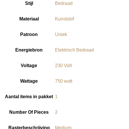
Stijl
‎Bedraad
Materiaal
‎Kunststof
Patroon
‎Uniek
Energiebron
‎Elektrisch Bedraad
Voltage
‎230 Volt
Wattage
‎750 watt
Aantal items in pakket
‎1
Number Of Pieces
‎2
Rasterbeschrijving
‎Medium