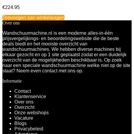
€
224.95
Toevoegen aan winkelwagen
Over ons
Wandschuurmachine.nl is een moderne alles-in-één
prijsvergelijkings- en beoordelingswebsite die de beste
deals biedt en het mooiste overzicht van
wandschuurmachines. We hebben diverse machines bij
elkaar gezocht en op 1 site geplaatst zodat er een duidelijk
overzicht van de mogelijkheden beschikbaar is. Op zoek
naar een speciale wandschuurmachine welke niet op de site
staat? Neem even
contact
met ons op.
Informatie
Contact
Klantenservice
Over ons
Overzicht
Onze webshops
Vacature
Blogs
Privacybeleid