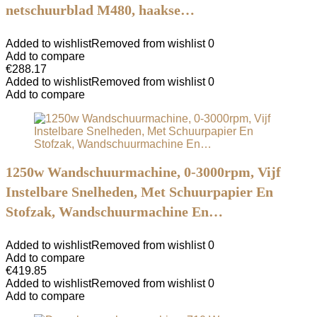
netschuurblad M480, haakse…
Added to wishlist
Removed from wishlist
0
Add to compare
€
288.17
Added to wishlist
Removed from wishlist
0
Add to compare
1250w Wandschuurmachine, 0-3000rpm, Vijf
Instelbare Snelheden, Met Schuurpapier En
Stofzak, Wandschuurmachine En…
Added to wishlist
Removed from wishlist
0
Add to compare
€
419.85
Added to wishlist
Removed from wishlist
0
Add to compare