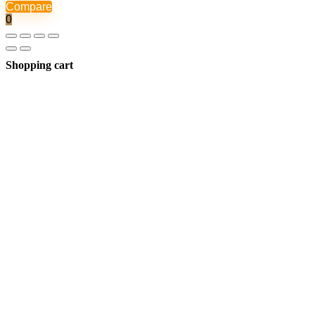
Compare
0
Shopping cart