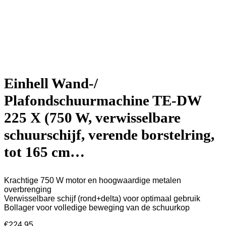
Einhell Wand-/
Plafondschuurmachine TE-DW
225 X (750 W, verwisselbare
schuurschijf, verende borstelring,
tot 165 cm…
Krachtige 750 W motor en hoogwaardige metalen
overbrenging
Verwisselbare schijf (rond+delta) voor optimaal gebruik
Bollager voor volledige beweging van de schuurkop
€
224.95