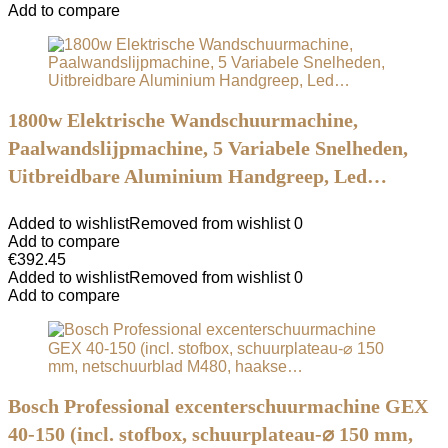
Add to compare
1800w Elektrische Wandschuurmachine,
Paalwandslijpmachine, 5 Variabele Snelheden,
Uitbreidbare Aluminium Handgreep, Led…
Added to wishlist
Removed from wishlist
0
Add to compare
€
392.45
Added to wishlist
Removed from wishlist
0
Add to compare
Bosch Professional excenterschuurmachine GEX
40-150 (incl. stofbox, schuurplateau-⌀ 150 mm,