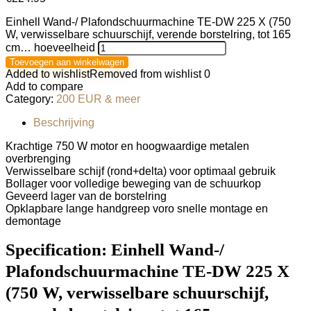
Einhell Wand-/ Plafondschuurmachine TE-DW 225 X (750
W, verwisselbare schuurschijf, verende borstelring, tot 165
cm… hoeveelheid
Toevoegen aan winkelwagen
Added to wishlist
Removed from wishlist
0
Add to compare
Category:
200 EUR & meer
Beschrijving
Krachtige 750 W motor en hoogwaardige metalen
overbrenging
Verwisselbare schijf (rond+delta) voor optimaal gebruik
Bollager voor volledige beweging van de schuurkop
Geveerd lager van de borstelring
Opklapbare lange handgreep voro snelle montage en
demontage
Specification:
Einhell Wand-/
Plafondschuurmachine TE-DW 225 X
(750 W, verwisselbare schuurschijf,