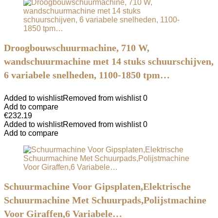
Droogbouwschuurmachine, 710 W,
wandschuurmachine met 14 stuks schuurschijven,
6 variabele snelheden, 1100-1850 tpm…
Added to wishlist
Removed from wishlist
0
Add to compare
€
232.19
Added to wishlist
Removed from wishlist
0
Add to compare
Schuurmachine Voor Gipsplaten,Elektrische
Schuurmachine Met Schuurpads,Polijstmachine
Voor Giraffen,6 Variabele…