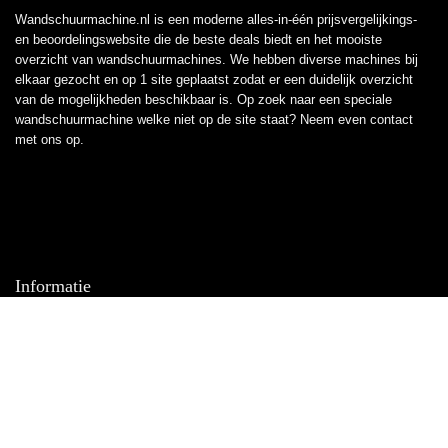
Wandschuurmachine.nl is een moderne alles-in-één prijsvergelijkings-
en beoordelingswebsite die de beste deals biedt en het mooiste
overzicht van wandschuurmachines. We hebben diverse machines bij
elkaar gezocht en op 1 site geplaatst zodat er een duidelijk overzicht
van de mogelijkheden beschikbaar is. Op zoek naar een speciale
wandschuurmachine welke niet op de site staat? Neem even
contact
met ons op.
Informatie
Contact
Klantenservice
Over ons
Overzicht
Onze webshops