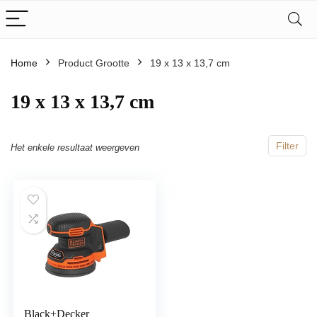
Home
Product Grootte
‎19 x 13 x 13,7 cm
‎19 x 13 x 13,7 cm
Filter
Het enkele resultaat weergeven
Black+Decker