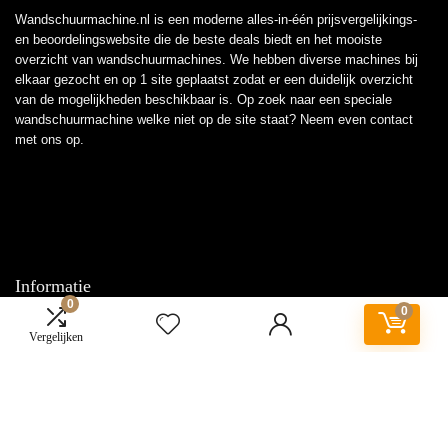
Wandschuurmachine.nl is een moderne alles-in-één prijsvergelijkings-
en beoordelingswebsite die de beste deals biedt en het mooiste
overzicht van wandschuurmachines. We hebben diverse machines bij
elkaar gezocht en op 1 site geplaatst zodat er een duidelijk overzicht
van de mogelijkheden beschikbaar is. Op zoek naar een speciale
wandschuurmachine welke niet op de site staat? Neem even
contact
met ons op.
Informatie
0
0
Contact
Vergelijken
Klantenservice
Over ons
Overzicht
Onze webshops