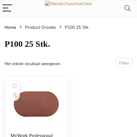
Home
Product Grootte
‎P100 25 Stk.
‎P100 25 Stk.
Filter
Het enkele resultaat weergeven
MyWork Professional