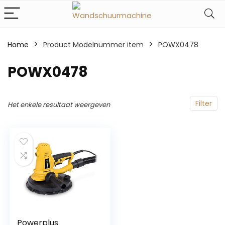
Home
Product Modelnummer item
‎POWX0478
‎POWX0478
Filter
Het enkele resultaat weergeven
Powerplus