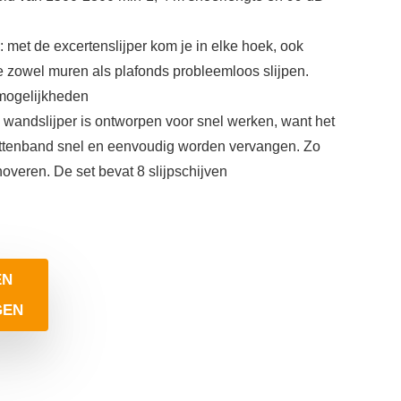
: met de excertenslijper kom je in elke hoek, ook
je zowel muren als plafonds probleemloos slijpen.
mogelijkheden
 wandslijper is ontworpen voor snel werken, want het
littenband snel en eenvoudig worden vervangen. Zo
renoveren. De set bevat 8 slijpschijven
EN
GEN