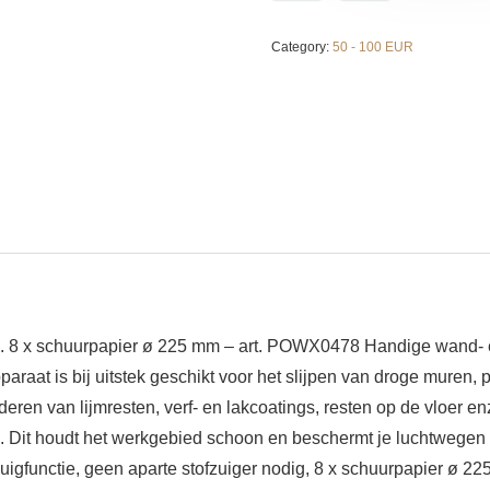
Category:
50 - 100 EUR
. 8 x schuurpapier ø 225 mm – art. POWX0478 Handige wand- en
apparaat is bij uitstek geschikt voor het slijpen van droge muren
deren van lijmresten, verf- en lakcoatings, resten op de vloer
en. Dit houdt het werkgebied schoon en beschermt je luchtwegen 
uigfunctie, geen aparte stofzuiger nodig, 8 x schuurpapier ø 225