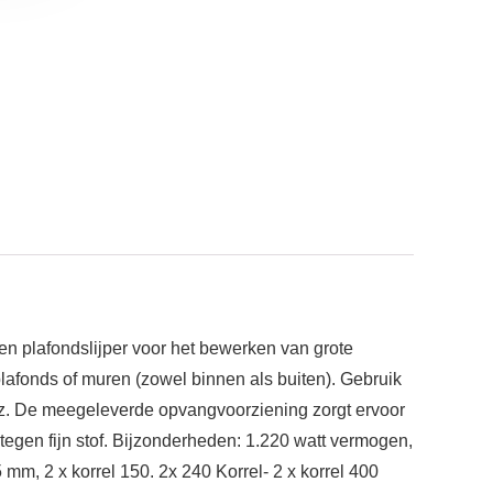
 plafondslijper voor het bewerken van grote
, plafonds of muren (zowel binnen als buiten). Gebruik
 enz. De meegeleverde opvangvoorziening zorgt ervoor
tegen fijn stof. Bijzonderheden: 1.220 watt vermogen,
 mm, 2 x korrel 150. 2x 240 Korrel- 2 x korrel 400