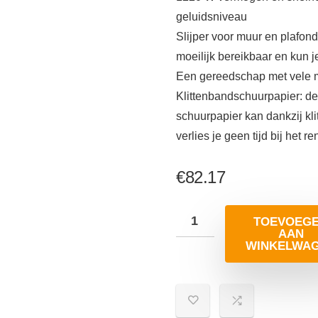
geluidsniveau
Slijper voor muur en plafond
moeilijk bereikbaar en kun 
Een gereedschap met vele 
Klittenbandschuurpapier: de
schuurpapier kan dankzij k
verlies je geen tijd bij het 
€
82.17
TOEVOEG
AAN
WINKELWA