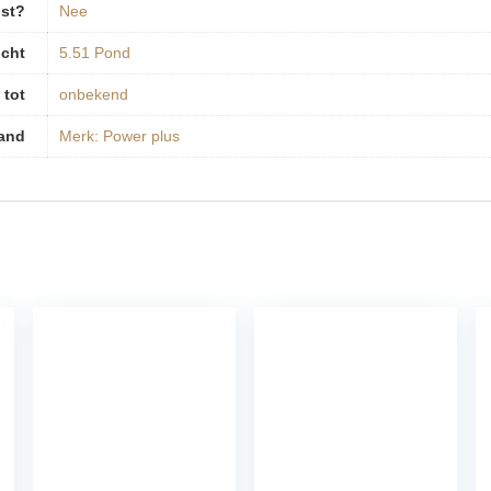
ist?
‎Nee
cht
‎5.51 Pond
 tot
‎onbekend
and
Merk: Power plus