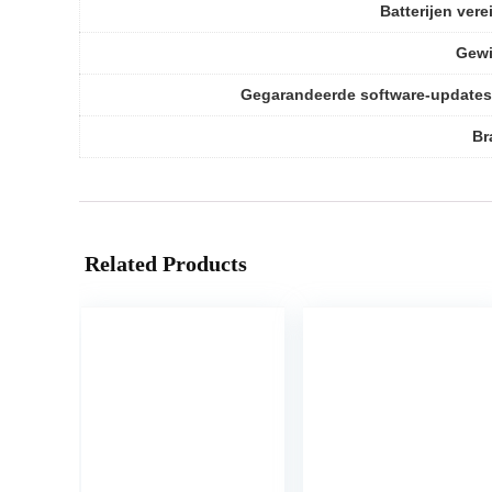
Batterijen vere
Gewi
Gegarandeerde software-updates
Br
Related Products