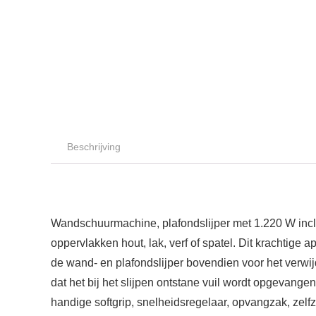
Beschrijving
Wandschuurmachine, plafondslijper met 1.220 W incl
oppervlakken hout, lak, verf of spatel. Dit krachtige 
de wand- en plafondslijper bovendien voor het verwij
dat het bij het slijpen ontstane vuil wordt opgevang
handige softgrip, snelheidsregelaar, opvangzak, zelfz