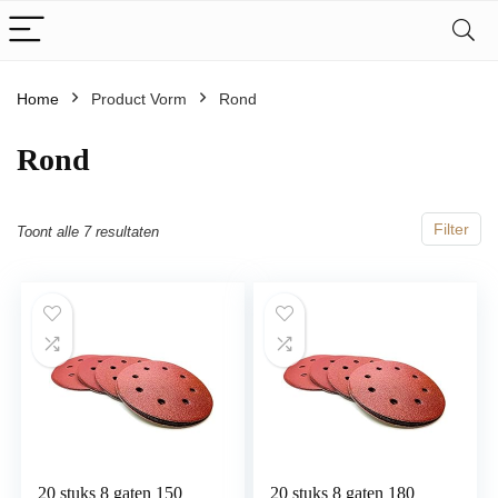
Home
Product Vorm
‎Rond
‎Rond
Filter
Toont alle 7 resultaten
20 stuks 8 gaten 150
20 stuks 8 gaten 180