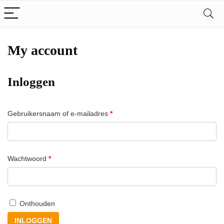
My account
Inloggen
Vereist
Gebruikersnaam of e-mailadres
*
Vereist
Wachtwoord
*
Onthouden
INLOGGEN