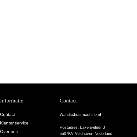
Informatie
Contact
Contact
Wandschuurmachine.nl
Klantenservice
Postadres: Lakenvelder 3
Over ons
5507KV Veldhoven Nederland