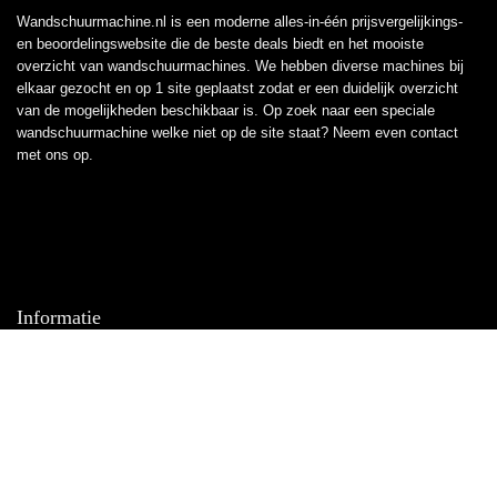
Wandschuurmachine.nl is een moderne alles-in-één prijsvergelijkings-
en beoordelingswebsite die de beste deals biedt en het mooiste
overzicht van wandschuurmachines. We hebben diverse machines bij
elkaar gezocht en op 1 site geplaatst zodat er een duidelijk overzicht
van de mogelijkheden beschikbaar is. Op zoek naar een speciale
wandschuurmachine welke niet op de site staat? Neem even
contact
met ons op.
Informatie
Contact
Klantenservice
Over ons
Overzicht
Onze webshops