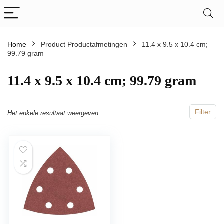
Home
Product Productafmetingen
‎11.4 x 9.5 x 10.4 cm;
99.79 gram
‎11.4 x 9.5 x 10.4 cm; 99.79 gram
Filter
Het enkele resultaat weergeven