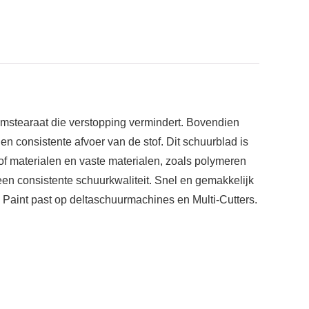
umstearaat die verstopping vermindert. Bovendien
en consistente afvoer van de stof. Dit schuurblad is
of materialen en vaste materialen, zoals polymeren
een consistente schuurkwaliteit. Snel en gemakkelijk
Paint past op deltaschuurmachines en Multi-Cutters.