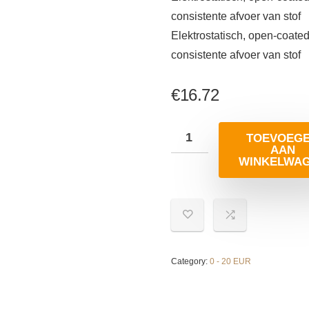
consistente afvoer van stof
Elektrostatisch, open-coate
consistente afvoer van stof
€
16.72
TOEVOEG
AAN
WINKELWA
Category:
0 - 20 EUR