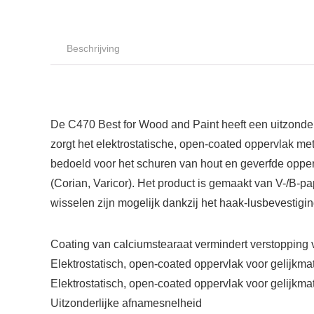
Beschrijving
De C470 Best for Wood and Paint heeft een uitzonder
zorgt het elektrostatische, open-coated oppervlak met
bedoeld voor het schuren van hout en geverfde opperv
(Corian, Varicor). Het product is gemaakt van V-/B-p
wisselen zijn mogelijk dankzij het haak-lusbevestig
Coating van calciumstearaat vermindert verstopping
Elektrostatisch, open-coated oppervlak voor gelijkmat
Elektrostatisch, open-coated oppervlak voor gelijkmat
Uitzonderlijke afnamesnelheid