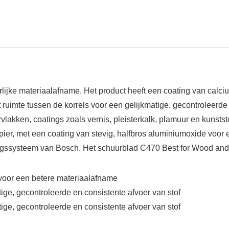
lijke materiaalafname. Het product heeft een coating van calci
 ruimte tussen de korrels voor een gelijkmatige, gecontroleerde 
lakken, coatings zoals vernis, pleisterkalk, plamuur en kunstst
apier, met een coating van stevig, halfbros aluminiumoxide voor 
ingssysteem van Bosch. Het schuurblad C470 Best for Wood and 
 voor een betere materiaalafname
ige, gecontroleerde en consistente afvoer van stof
ige, gecontroleerde en consistente afvoer van stof