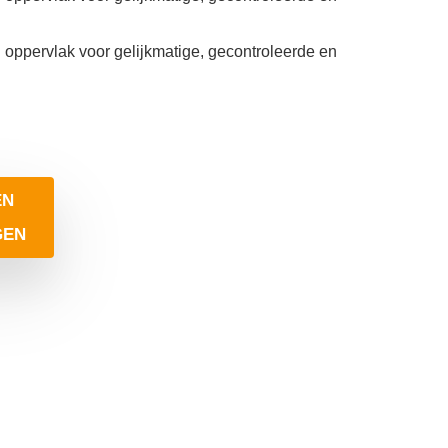
d oppervlak voor gelijkmatige, gecontroleerde en
EN
GEN