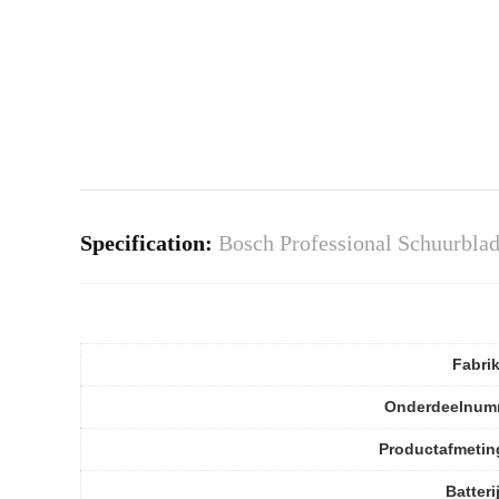
Specification:
Bosch Professional Schuurblad
Fabri
Onderdeelnum
Productafmetin
Batteri