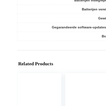
Batterijen inbegre
Batterijen vere
Gewi
Gegarandeerde software-updates
Br
Related Products