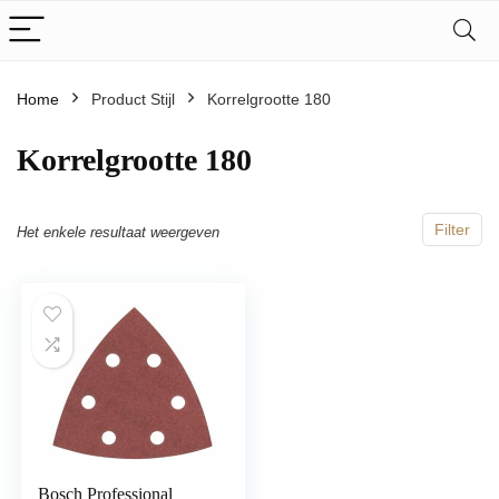
Home
Product Stijl
‎Korrelgrootte 180
‎Korrelgrootte 180
Filter
Het enkele resultaat weergeven
Bosch Professional