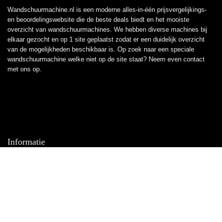
Wandschuurmachine.nl is een moderne alles-in-één prijsvergelijkings-
en beoordelingswebsite die de beste deals biedt en het mooiste
overzicht van wandschuurmachines. We hebben diverse machines bij
elkaar gezocht en op 1 site geplaatst zodat er een duidelijk overzicht
van de mogelijkheden beschikbaar is. Op zoek naar een speciale
wandschuurmachine welke niet op de site staat? Neem even
contact
met ons op.
Informatie
Contact
Klantenservice
Over ons
Overzicht
Onze webshops