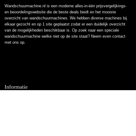
Wandschuurmachine.nl is een moderne alles-in-één prijsvergelijkings-
en beoordelingswebsite die de beste deals biedt en het mooiste
overzicht van wandschuurmachines. We hebben diverse machines bij
elkaar gezocht en op 1 site geplaatst zodat er een duidelijk overzicht
van de mogelijkheden beschikbaar is. Op zoek naar een speciale
wandschuurmachine welke niet op de site staat? Neem even
contact
met ons op.
Informatie
Contact
Klantenservice
Over ons
Overzicht
Onze webshops