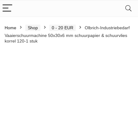
Home
Shop
0 - 20 EUR
Olbrich-Industriebedarf
Vaaierschuurmachine 50x30x6 mm schuurpapier & schuurvlies
korrel 120-1 stuk