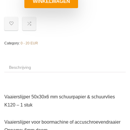
WINKELWAGEN
Category:
0 - 20 EUR
Beschrijving
Vaaierslijper 50x30x6 mm schuurpapier & schuurvlies
K120 – 1 stuk
Vaaierslijper voor boormachine of accuschroevendraaier