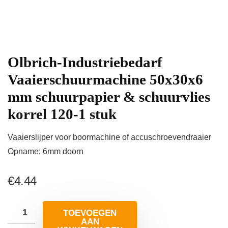
Olbrich-Industriebedarf
Vaaierschuurmachine 50x30x6
mm schuurpapier & schuurvlies
korrel 120-1 stuk
Vaaierslijper voor boormachine of accuschroevendraaier
Opname: 6mm doorn
€
4.44
TOEVOEGEN
AAN