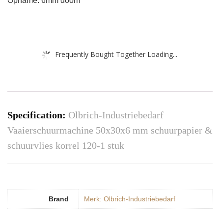
Opname: 6mm doorn
Frequently Bought Together Loading...
Specification:
Olbrich-Industriebedarf
Vaaierschuurmachine 50x30x6 mm schuurpapier &
schuurvlies korrel 120-1 stuk
Brand
Merk: Olbrich-Industriebedarf