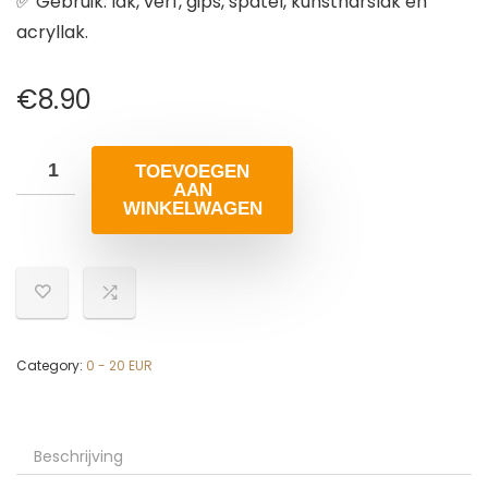
✅ Gebruik: lak, verf, gips, spatel, kunstharslak en
acryllak.
€
8.90
TOEVOEGEN
AAN
WINKELWAGEN
Category:
0 - 20 EUR
Beschrijving