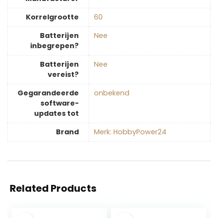
Korrelgrootte
60
Batterijen
‎Nee
inbegrepen?
Batterijen
‎Nee
vereist?
Gegarandeerde
‎onbekend
software-
updates tot
Brand
Merk: HobbyPower24
Related Products