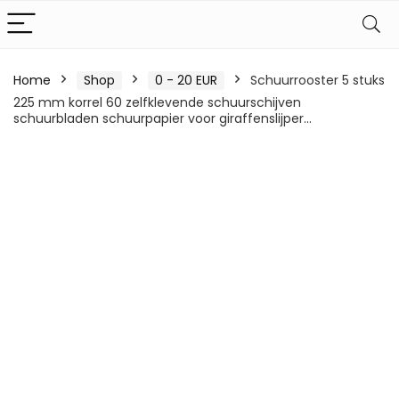
Home
Shop
0 - 20 EUR
Schuurrooster 5 stuks
225 mm korrel 60 zelfklevende schuurschijven
schuurbladen schuurpapier voor giraffenslijper…