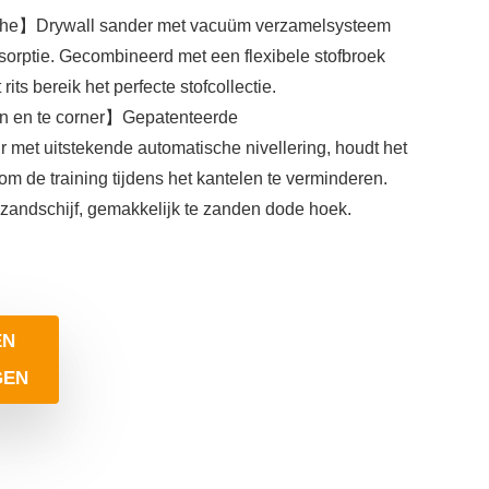
he】Drywall sander met vacuüm verzamelsysteem
orptie. Gecombineerd met een flexibele stofbroek
rits bereik het perfecte stofcollectie.
en en te corner】Gepatenteerde
r met uitstekende automatische nivellering, houdt het
 om de training tijdens het kantelen te verminderen.
zandschijf, gemakkelijk te zanden dode hoek.
EN
GEN