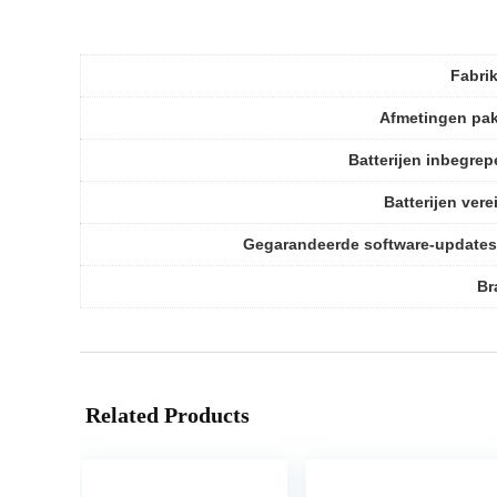
Fabri
Afmetingen pa
Batterijen inbegre
Batterijen vere
Gegarandeerde software-updates
Br
Related Products