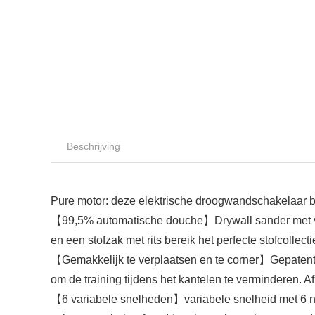
Beschrijving
Pure motor: deze elektrische droogwandschakelaar be
【99,5% automatische douche】Drywall sander met vac
en een stofzak met rits bereik het perfecte stofcollecti
【Gemakkelijk te verplaatsen en te corner】Gepatenteer
om de training tijdens het kantelen te verminderen. 
【6 variabele snelheden】variabele snelheid met 6 n